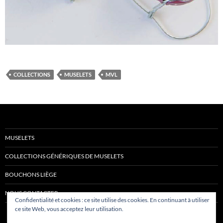
COLLECTIONS
MUSELETS
MVL
MUSELETS
COLLECTIONS GÉNÉRIQUES DE MUSELETS
BOUCHONS LIÈGE
NOUS CONTACTER
Confidentialité et cookies : ce site utilise des cookies. En continuant à utiliser
ce site Web, vous acceptez leur utilisation.