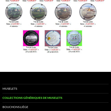
MUSELETS
COLLECTIONS GÉNÉRIQUES DE MUSELETS
BOUCHONS LIÈGE