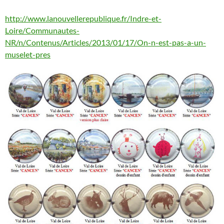
http://www.lanouvellerepublique.fr/Indre-et-
Loire/Communautes-
NR/n/Contenus/Articles/2013/01/17/On-n-est-pas-a-un-
muselet-pres