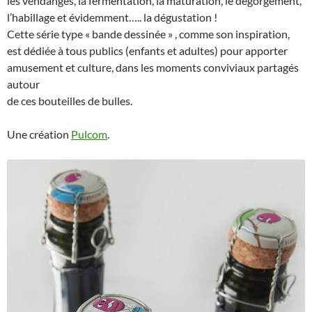
les vendanges, la fermentation, la maturation, le dégorgement,
l’habillage et évidemment….. la dégustation !
Cette série type « bande dessinée » , comme son inspiration,
est dédiée à tous publics (enfants et adultes) pour apporter
amusement et culture, dans les moments conviviaux partagés
autour
de ces bouteilles de bulles.
Une création
Pulcom
.